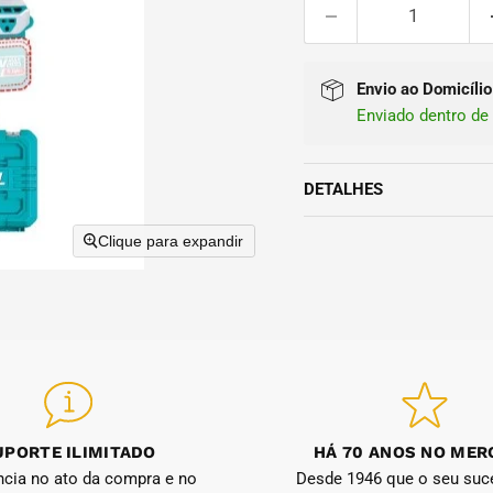
Envio ao Domicílio
Enviado dentro de 
DETALHES
Clique para expandir
UPORTE ILIMITADO
HÁ 70 ANOS NO ME
ncia no ato da compra e no
Desde 1946 que o seu suc