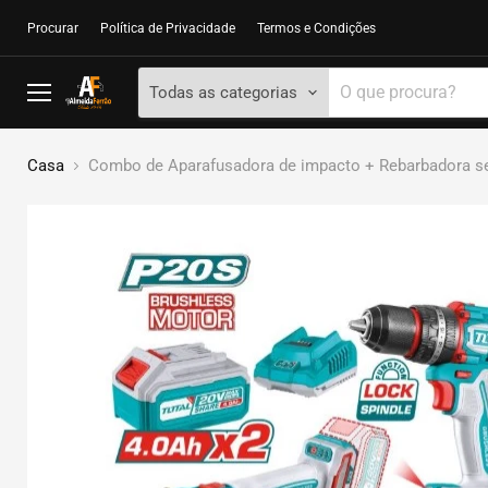
Procurar
Política de Privacidade
Termos e Condições
Todas as categorias
Menu
Casa
Combo de Aparafusadora de impacto + Rebarbadora se