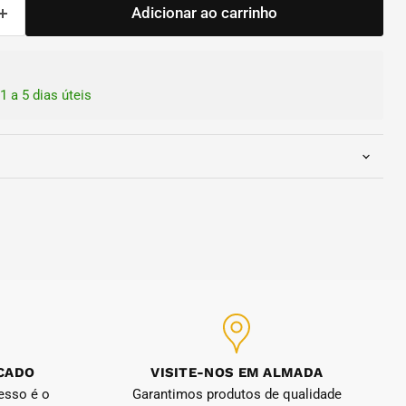
Adicionar ao carrinho
1 a 5 dias úteis
RCADO
VISITE-NOS EM ALMADA
esso é o
Garantimos produtos de qualidade