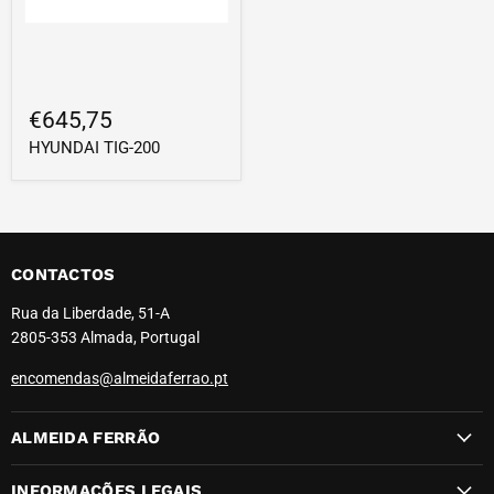
€645,75
HYUNDAI TIG-200
CONTACTOS
Rua da Liberdade, 51-A
2805-353 Almada, Portugal
encomendas@almeidaferrao.pt
ALMEIDA FERRÃO
INFORMAÇÕES LEGAIS