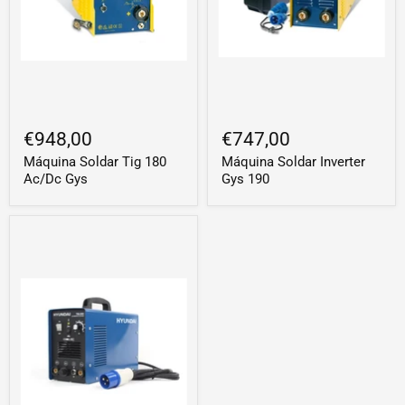
€948,00
€747,00
Máquina Soldar Tig 180
Máquina Soldar Inverter
Ac/Dc Gys
Gys 190
HYUNDAI
TIG-
200