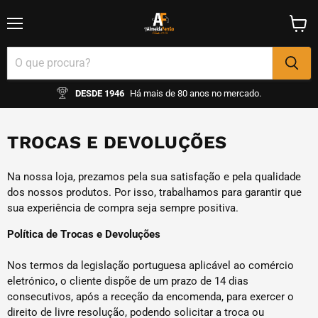
Menu
Ver
carrin
DESDE 1946
Há mais de 80 anos no mercado.
TROCAS E DEVOLUÇÕES
Na nossa loja, prezamos pela sua satisfação e pela qualidade
dos nossos produtos. Por isso, trabalhamos para garantir que
sua experiência de compra seja sempre positiva.
Política de Trocas e Devoluções
Nos termos da legislação portuguesa aplicável ao comércio
eletrónico, o cliente dispõe de um prazo de 14 dias
consecutivos, após a receção da encomenda, para exercer o
direito de livre resolução, podendo solicitar a troca ou